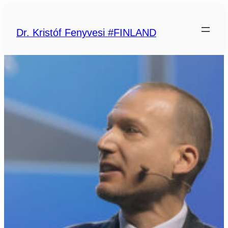
Ugrás
a
tartalomhoz
Dr. Kristóf Fenyvesi #FINLAND